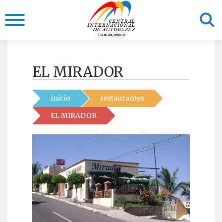
EL MIRADOR
Inicio
restaurantes
EL MIRADOR