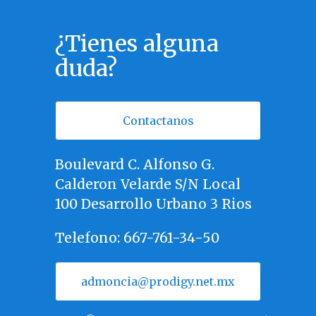
¿Tienes alguna
duda?
Contactanos
Boulevard C. Alfonso G.
Calderon Velarde S/N Local
100 Desarrollo Urbano 3 Rios
Telefono: 667-761-34-50
admoncia@prodigy.net.mx