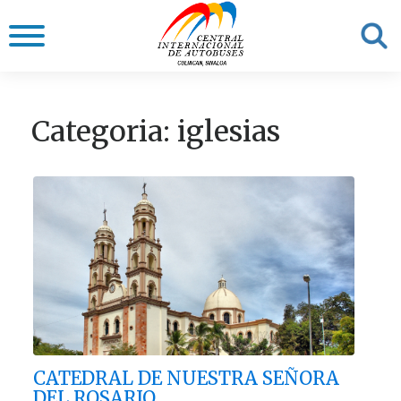
Categoria: iglesias
CATEDRAL DE NUESTRA SEÑORA
DEL ROSARIO