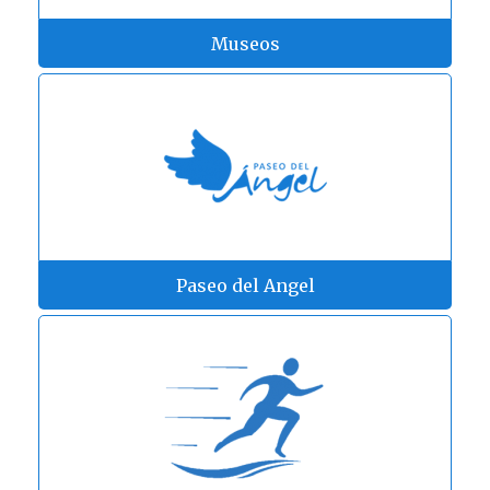
Museos
Paseo del Angel