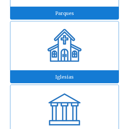
Parques
Iglesias