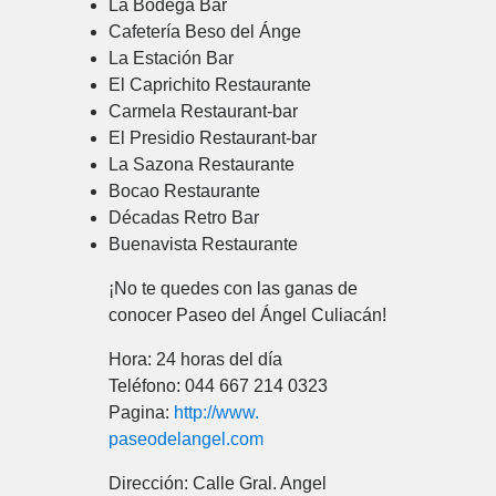
La Bodega Bar
Cafetería Beso del Ánge
La Estación Bar
El Caprichito Restaurante
Carmela Restaurant-bar
El Presidio Restaurant-bar
La Sazona Restaurante
Bocao Restaurante
Décadas Retro Bar
Buenavista Restaurante
¡No te quedes con las ganas de
conocer Paseo del Ángel Culiacán!
Hora: 24 horas del día
Teléfono: 044 667 214 0323
Pagina:
http://www.
paseodelangel.com
Dirección: Calle Gral. Angel